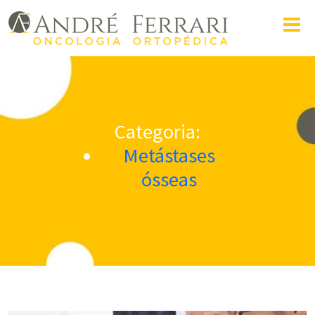
Categoria:
Metástases
ósseas