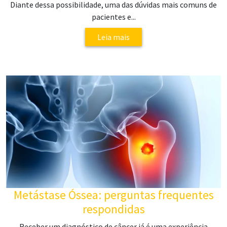
Diante dessa possibilidade, uma das dúvidas mais comuns de
pacientes e...
Leia mais
Metástase Óssea: perguntas frequentes
respondidas
Receber um diagnóstico de câncer já é uma experiência