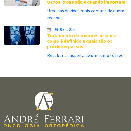
Ossos: o que são e quando importam
Uma das dúvidas mais comuns de quem
recebe...
09-03-2026
Tratamento de tumores ósseos:
como é definido e quais são os
próximos passos
Receber a suspeita de um tumor ósseo...