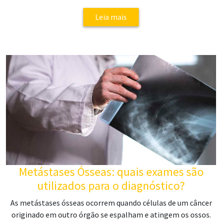
Leia mais
Metástases Ósseas: quais exames são
utilizados para o diagnóstico?
As metástases ósseas ocorrem quando células de um câncer
originado em outro órgão se espalham e atingem os ossos.