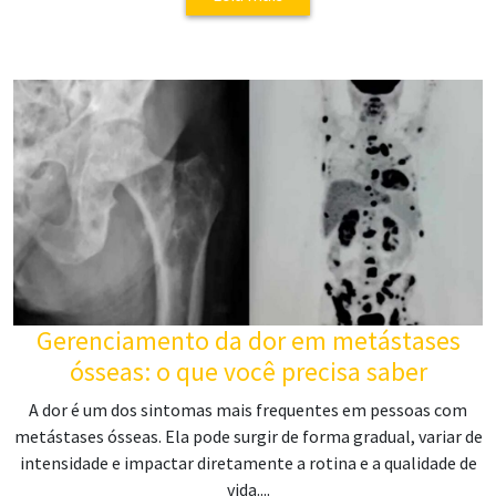
Gerenciamento da dor em metástases
ósseas: o que você precisa saber
A dor é um dos sintomas mais frequentes em pessoas com
metástases ósseas. Ela pode surgir de forma gradual, variar de
intensidade e impactar diretamente a rotina e a qualidade de
vida....