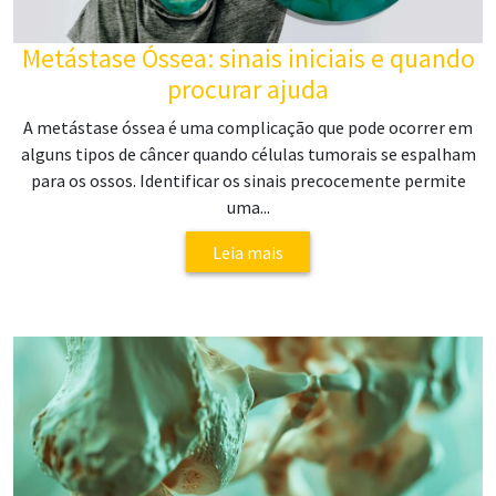
Metástase Óssea: sinais iniciais e quando
procurar ajuda
A metástase óssea é uma complicação que pode ocorrer em
alguns tipos de câncer quando células tumorais se espalham
para os ossos. Identificar os sinais precocemente permite
uma...
Leia mais