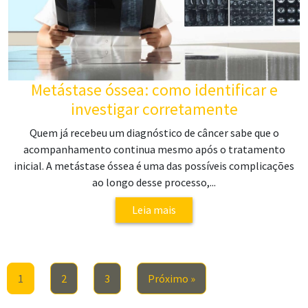
Metástase óssea: como identificar e
investigar corretamente
Quem já recebeu um diagnóstico de câncer sabe que o
acompanhamento continua mesmo após o tratamento
inicial. A metástase óssea é uma das possíveis complicações
ao longo desse processo,...
Leia mais
1
2
3
Próximo »