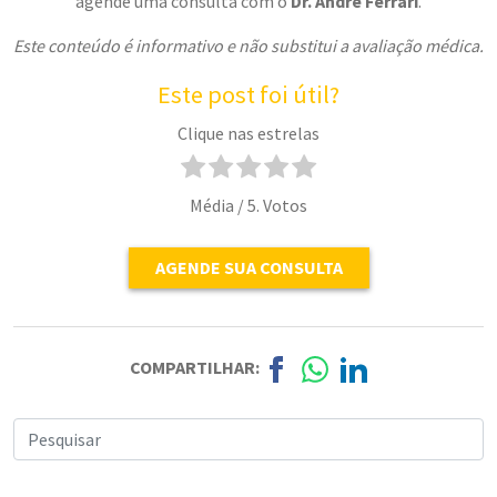
agende uma consulta com o
Dr. André Ferrari
.
Este conteúdo é informativo e não substitui a avaliação médica.
Este post foi útil?
Clique nas estrelas
Média
/ 5. Votos
AGENDE SUA CONSULTA
COMPARTILHAR: