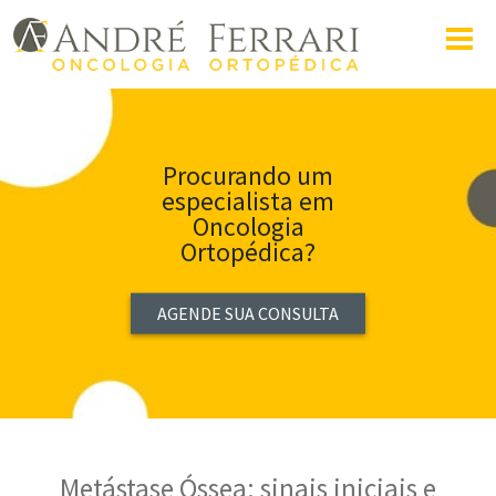
Procurando um
especialista em
Oncologia
Ortopédica?
AGENDE SUA CONSULTA
Metástase Óssea: sinais iniciais e