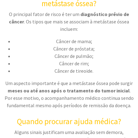
metástase óssea?
O principal fator de risco é ter um
diagnóstico prévio de
câncer
. Os tipos que mais se associam à metástase óssea
incluem:
Câncer de mama;
Câncer de próstata;
Câncer de pulmão;
Câncer de rim;
Câncer de tireoide.
Um aspecto importante é que a metástase óssea pode surgir
meses ou até anos após o tratamento do tumor inicial
.
Por esse motivo, o acompanhamento médico continua sendo
fundamental mesmo após períodos de remissão da doença.
Quando procurar ajuda médica?
Alguns sinais justificam uma avaliação sem demora,