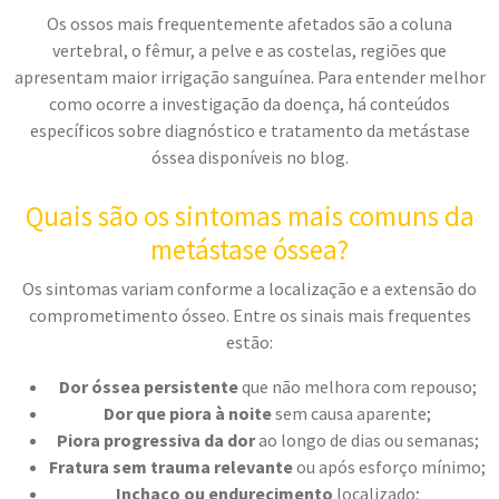
Os ossos mais frequentemente afetados são a coluna
vertebral, o fêmur, a pelve e as costelas, regiões que
apresentam maior irrigação sanguínea. Para entender melhor
como ocorre a investigação da doença, há conteúdos
específicos sobre diagnóstico e tratamento da metástase
óssea disponíveis no blog.
Quais são os sintomas mais comuns da
metástase óssea?
Os sintomas variam conforme a localização e a extensão do
comprometimento ósseo. Entre os sinais mais frequentes
estão:
Dor óssea persistente
que não melhora com repouso;
Dor que piora à noite
sem causa aparente;
Piora progressiva da dor
ao longo de dias ou semanas;
Fratura sem trauma relevante
ou após esforço mínimo;
Inchaço ou endurecimento
localizado;