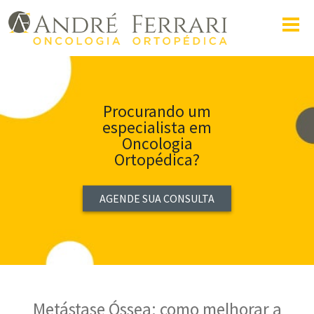
Procurando um
especialista em
Oncologia
Ortopédica?
AGENDE SUA CONSULTA
Metástase Óssea: como melhorar a