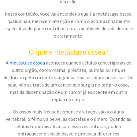
dia a dia.
Neste conteúdo, você vai entender o que é a metástase óssea,
quais sinais merecem atenção e como o acompanhamento
especializado pode contribuir para a qualidade de vida durante
o tratamento.
O que é metástase óssea?
A
metástase óssea
acontece quando células cancerígenas de
outro órgão, como mama, próstata, pulmão ou rim, se
deslocam pela corrente sanguínea e se instalam nos ossos. Ou
seja, não se trata de um câncer que surgiu no próprio osso,
mas da disseminação de um tumor já existente em outra
região do corpo.
Os ossos mais frequentemente afetados são a coluna
vertebral, o fêmur, a pelve, as costelas e o úmero. Quando as
células tumorais alcançam essas estruturas, podem
enfraquecer o tecido ósseo e provocar diferentes