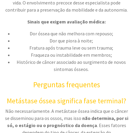
vida. O envolvimento precoce desse especialista pode
contribuir para a preservação da mobilidade e da autonomia.
Sinais que exigem avaliação médica:
Dor óssea que não melhora com repouso;
Dor que piora à noite;
Fratura após trauma leve ou sem trauma;
Fraqueza ou instabilidade em membros;
Histórico de câncer associado ao surgimento de novos
sintomas ósseos.
Perguntas frequentes
Metástase óssea significa fase terminal?
Não necessariamente. A metástase óssea indica que o câncer
se disseminou para os ossos, mas isso
não determina, por si
só, o estágio ou o prognóstico da doença
. Esses fatores
dependem do tipo de câncer, da extensão do