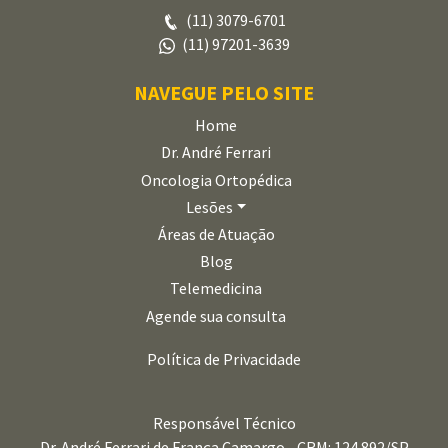
(11) 3079-6701
(11) 97201-3639
NAVEGUE PELO SITE
Home
Dr. André Ferrari
Oncologia Ortopédica
Lesões
Áreas de Atuação
Blog
Telemedicina
Agende sua consulta
Política de Privacidade
Responsável Técnico
Dr. André Ferrari de França Camargo - CRM: 124.892/SP