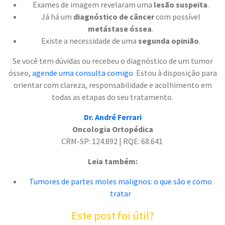
Exames de imagem revelaram uma
lesão suspeita
.
Já há um
diagnóstico de câncer
com possível
metástase óssea
.
Existe a necessidade de uma
segunda opinião
.
Se você tem dúvidas ou recebeu o diagnóstico de um tumor
ósseo,
agende uma consulta comigo
. Estou à disposição para
orientar com clareza, responsabilidade e acolhimento em
todas as etapas do seu tratamento.
Dr. André Ferrari
Oncologia Ortopédica
CRM-SP: 124.892 | RQE: 68.641
Leia também:
Tumores de partes moles malignos: o que são e como
tratar
Este post foi útil?