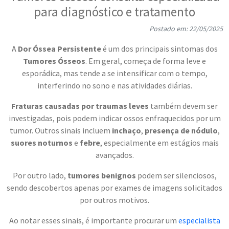
para diagnóstico e tratamento
Postado em: 22/05/2025
A
Dor Óssea Persistente
é um dos principais sintomas dos
Tumores Ósseos
. Em geral, começa de forma leve e
esporádica, mas tende a se intensificar com o tempo,
interferindo no sono e nas atividades diárias.
Fraturas causadas por traumas leves
também devem ser
investigadas, pois podem indicar ossos enfraquecidos por um
tumor. Outros sinais incluem
inchaço
,
presença de nódulo
,
suores noturnos
e
febre
, especialmente em estágios mais
avançados.
Por outro lado,
tumores benignos
podem ser silenciosos,
sendo descobertos apenas por exames de imagens solicitados
por outros motivos.
Ao notar esses sinais, é importante procurar um
especialista