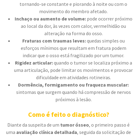
tornando-se constante e piorando à noite ou com o
movimento do membro afetado.
Inchaço ou aumento de volume:
pode ocorrer próximo
ao local da dor, às vezes com calor, vermelhidão ou
alteração na forma do osso.
Fraturas com traumas leves:
quedas simples ou
esforços mínimos que resultam em fratura podem
indicar que o osso está fragilizado por um tumor.
Rigidez articular:
quando o tumor se localiza próximo a
uma articulação, pode limitar os movimentos e provocar
dificuldade em atividades rotineiras.
Dormência, formigamento ou fraqueza muscular:
sintomas que surgem quando há compressão de nervos
próximos à lesão.
Como é feito o diagnóstico?
Diante da suspeita de um
tumor ósseo
, o primeiro passo é
uma
avaliação clínica detalhada
, seguida da solicitação de