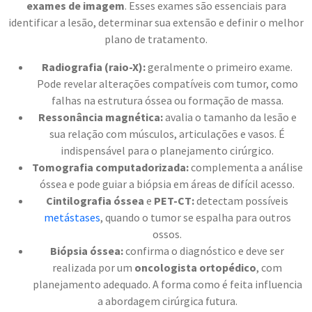
exames de imagem
. Esses exames são essenciais para
identificar a lesão, determinar sua extensão e definir o melhor
plano de tratamento.
Radiografia (raio-X):
geralmente o primeiro exame.
Pode revelar alterações compatíveis com tumor, como
falhas na estrutura óssea ou formação de massa.
Ressonância magnética:
avalia o tamanho da lesão e
sua relação com músculos, articulações e vasos. É
indispensável para o planejamento cirúrgico.
Tomografia computadorizada:
complementa a análise
óssea e pode guiar a biópsia em áreas de difícil acesso.
Cintilografia óssea
e
PET-CT:
detectam possíveis
metástases
, quando o tumor se espalha para outros
ossos.
Biópsia óssea:
confirma o diagnóstico e deve ser
realizada por um
oncologista ortopédico
, com
planejamento adequado. A forma como é feita influencia
a abordagem cirúrgica futura.