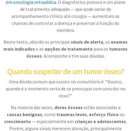
em oncologia ortopédica
. O diagnóstico precoce e um plano
de tratamento adequado — que pode variar de
acompanhamento clínico até cirurgia — aumentam as
chances de controlar a doença e preservar a função do
membro.
Neste texto, abordo os principais
sinais de alerta
, os
exames
mais indicados
e as
opções de tratamento
para os
tumores
ósseos
. Acompanhe e tire suas dúvidas.
Quando suspeitar de um tumor ósseo?
Uma dúvida comum que escuto no consultório é: “Doutor,
quando é o momento certo de se preocupar com uma dor no
osso?”
Na maioria das vezes,
dores ósseas
estão associadas a
causas benignas
, como
traumas leves
,
esforço físico
ou
crescimento
— especialmente em
crianças e adolescentes
.
Porém, alguns sinais merecem atenção, principalmente