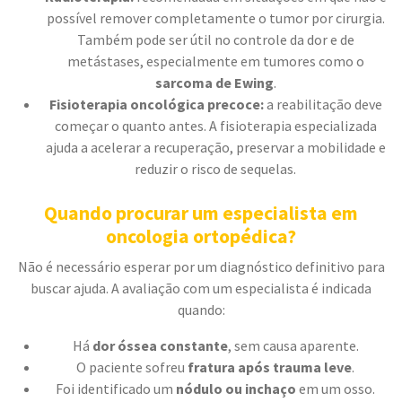
possível remover completamente o tumor por cirurgia.
Também pode ser útil no controle da dor e de
metástases, especialmente em tumores como o
sarcoma de Ewing
.
Fisioterapia oncológica precoce:
a reabilitação deve
começar o quanto antes. A fisioterapia especializada
ajuda a acelerar a recuperação, preservar a mobilidade e
reduzir o risco de sequelas.
Quando procurar um especialista em
oncologia ortopédica?
Não é necessário esperar por um diagnóstico definitivo para
buscar ajuda. A avaliação com um especialista é indicada
quando:
Há
dor óssea constante
, sem causa aparente.
O paciente sofreu
fratura após trauma leve
.
Foi identificado um
nódulo ou inchaço
em um osso.