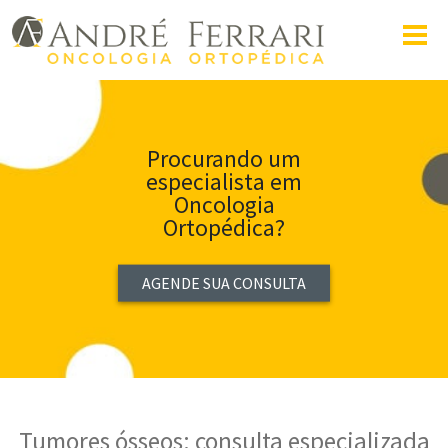
Procurando um
especialista em
Oncologia
Ortopédica?
AGENDE SUA CONSULTA
Tumores ósseos: consulta especializada