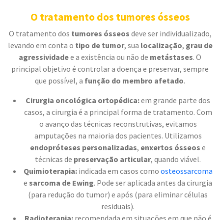
O tratamento dos tumores ósseos
O tratamento dos
tumores ósseos
deve ser individualizado,
levando em conta o
tipo de tumor
, sua
localização
,
grau de
agressividade
e a existência ou não de
metástases
. O
principal objetivo é controlar a doença e preservar, sempre
que possível, a
função do membro afetado
.
Cirurgia oncológica ortopédica:
em grande parte dos
casos, a cirurgia é a principal forma de tratamento. Com
o avanço das técnicas reconstrutivas, evitamos
amputações na maioria dos pacientes. Utilizamos
endopróteses personalizadas
,
enxertos ósseos
e
técnicas de
preservação articular
, quando viável.
Quimioterapia:
indicada em casos como
osteossarcoma
e
sarcoma de Ewing
. Pode ser aplicada antes da cirurgia
(para redução do tumor) e após (para eliminar células
residuais).
Radioterapia:
recomendada em situações em que não é