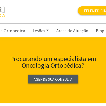
TELEMEDICI
ia Ortopédica
Lesões
Áreas de Atuação
Blog
Procurando um especialista em
Oncologia Ortopédica?
AGENDE SUA CONSULTA