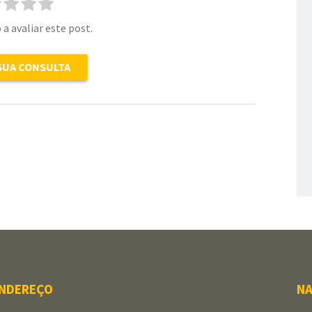
 a avaliar este post.
SUA CONSULTA
NDEREÇO
NA