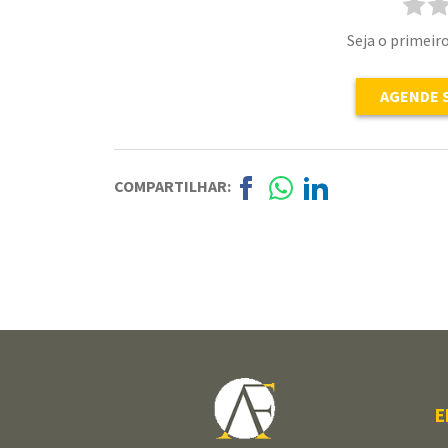
Seja o primeiro
AGENDE 
COMPARTILHAR:
E