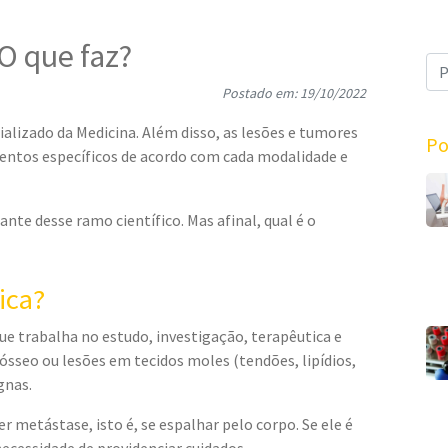
O que faz?
Postado em: 19/10/2022
lizado da Medicina. Além disso, as lesões e tumores
Po
tos específicos de acordo com cada modalidade e
nte desse ramo científico. Mas afinal, qual é o
ica?
ue trabalha no estudo, investigação, terapêutica e
sseo ou lesões em tecidos moles (tendões, lipídios,
gnas.
er metástase, isto é, se espalhar pelo corpo. Se ele é
necessidade de providenciar cuidados.