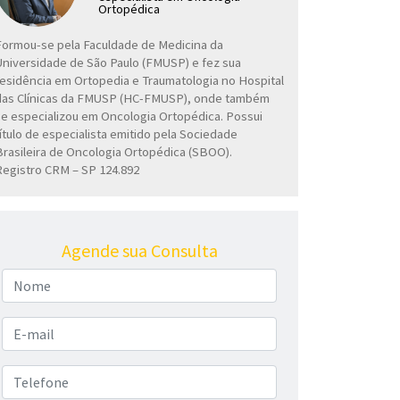
Ortopédica
Formou-se pela Faculdade de Medicina da
Universidade de São Paulo (FMUSP) e fez sua
residência em Ortopedia e Traumatologia no Hospital
das Clínicas da FMUSP (HC-FMUSP), onde também
se especializou em Oncologia Ortopédica. Possui
título de especialista emitido pela Sociedade
Brasileira de Oncologia Ortopédica (SBOO).
Registro CRM – SP 124.892
Agende sua Consulta