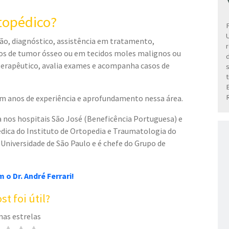
topédico?
ão, diagnóstico, assistência em tratamento,
sos de tumor ósseo ou em tecidos moles malignos ou
 terapêutico, avalia exames e acompanha casos de
tem anos de experiência e aprofundamento nessa área.
 nos hospitais São José (Beneficência Portuguesa) e
édica do Instituto de Ortopedia e Traumatologia do
 Universidade de São Paulo e é chefe do Grupo de
o Dr. André Ferrari!
st foi útil?
nas estrelas