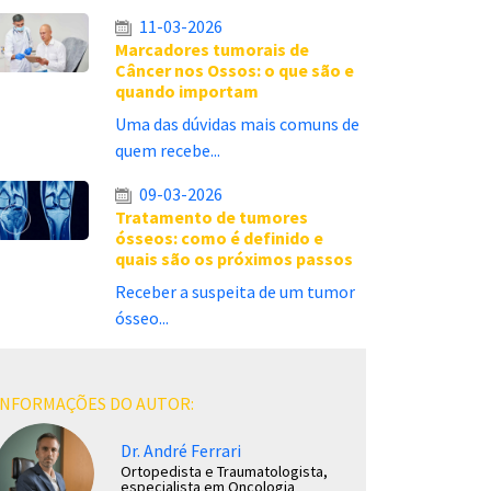
11-03-2026
Marcadores tumorais de
Câncer nos Ossos: o que são e
quando importam
Uma das dúvidas mais comuns de
quem recebe...
09-03-2026
Tratamento de tumores
ósseos: como é definido e
quais são os próximos passos
Receber a suspeita de um tumor
ósseo...
INFORMAÇÕES DO AUTOR:
Dr. André Ferrari
Ortopedista e Traumatologista,
especialista em Oncologia