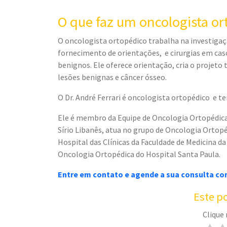
O que faz um oncologista or
O oncologista ortopédico trabalha na investigaç
fornecimento de orientações, e cirurgias em ca
benignos. Ele oferece orientação, cria o projeto
lesões benignas e câncer ósseo.
O Dr. André Ferrari é oncologista ortopédico e 
Ele é membro da Equipe de Oncologia Ortopédica
Sírio Libanês, atua no grupo de Oncologia Ortop
Hospital das Clínicas da Faculdade de Medicina da
Oncologia Ortopédica do Hospital Santa Paula.
Entre em contato e agende a sua consulta com 
Este po
Clique 