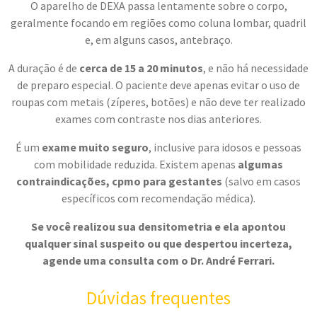
O aparelho de DEXA passa lentamente sobre o corpo,
geralmente focando em regiões como coluna lombar, quadril
e, em alguns casos, antebraço.
A duração é de
cerca de 15 a 20 minutos
, e não há necessidade
de preparo especial. O paciente deve apenas evitar o uso de
roupas com metais (zíperes, botões) e não deve ter realizado
exames com contraste nos dias anteriores.
É um
exame muito seguro
, inclusive para idosos e pessoas
com mobilidade reduzida. Existem apenas
algumas
contraindicações, cpmo para gestantes
(salvo em casos
específicos com recomendação médica).
Se você realizou sua densitometria e ela apontou
qualquer sinal suspeito ou que despertou incerteza,
agende uma consulta com o Dr. André Ferrari.
Dúvidas frequentes