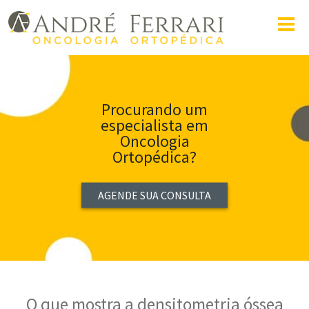
Procurando um
especialista em
Oncologia
Ortopédica?
AGENDE SUA CONSULTA
O que mostra a densitometria óssea