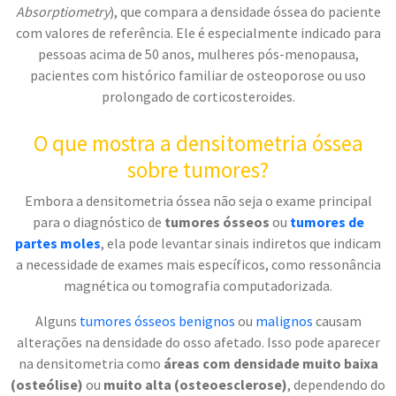
Absorptiometry
), que compara a densidade óssea do paciente
com valores de referência. Ele é especialmente indicado para
pessoas acima de 50 anos, mulheres pós-menopausa,
pacientes com histórico familiar de osteoporose ou uso
prolongado de corticosteroides.
O que mostra a densitometria óssea
sobre tumores?
Embora a densitometria óssea não seja o exame principal
para o diagnóstico de
tumores ósseos
ou
tumores de
partes moles
, ela pode levantar sinais indiretos que indicam
a necessidade de exames mais específicos, como ressonância
magnética ou tomografia computadorizada.
Alguns
tumores ósseos benignos
ou
malignos
causam
alterações na densidade do osso afetado. Isso pode aparecer
na densitometria como
áreas com densidade muito baixa
(osteólise)
ou
muito alta (osteoesclerose)
, dependendo do