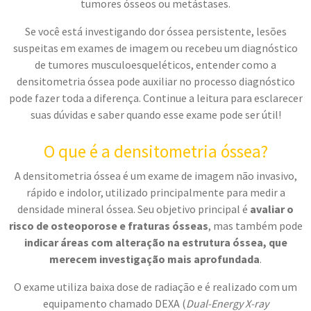
tumores ósseos ou metástases.
Se você está investigando dor óssea persistente, lesões
suspeitas em exames de imagem ou recebeu um diagnóstico
de tumores musculoesqueléticos, entender como a
densitometria óssea pode auxiliar no processo diagnóstico
pode fazer toda a diferença. Continue a leitura para esclarecer
suas dúvidas e saber quando esse exame pode ser útil!
O que é a densitometria óssea?
A
densitometria óssea é um exame de imagem não invasivo,
rápido e indolor, utilizado principalmente para medir a
densidade mineral óssea. Seu objetivo principal é
avaliar o
risco de osteoporose e fraturas ósseas
, mas também pode
indicar áreas com alteração na estrutura óssea, que
merecem investigação mais aprofundada
.
O exame utiliza baixa dose de radiação e é realizado com um
equipamento chamado DEXA (
Dual-Energy X-ray