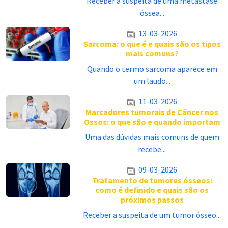
Receber a suspeita de uma metástase
óssea...
13-03-2026
Sarcoma: o que é e quais são os tipos
mais comuns?
Quando o termo sarcoma aparece em
um laudo...
11-03-2026
Marcadores tumorais de Câncer nos
Ossos: o que são e quando importam
Uma das dúvidas mais comuns de quem
recebe...
09-03-2026
Tratamento de tumores ósseos:
como é definido e quais são os
próximos passos
Receber a suspeita de um tumor ósseo...