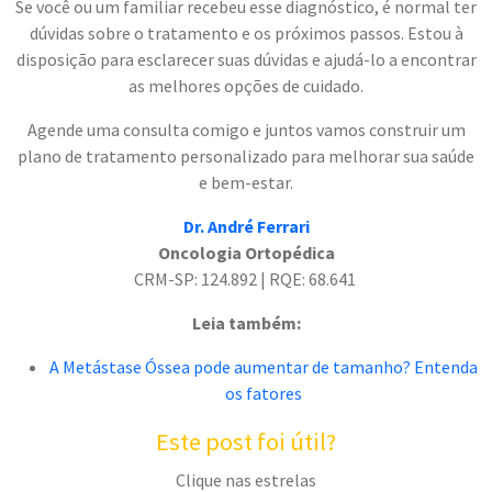
Se você ou um familiar recebeu esse diagnóstico, é normal ter
dúvidas sobre o tratamento e os próximos passos. Estou à
disposição para esclarecer suas dúvidas e ajudá-lo a encontrar
as melhores opções de cuidado.
Agende uma consulta comigo e juntos vamos construir um
plano de tratamento personalizado para melhorar sua saúde
e bem-estar.
Dr. André Ferrari
Oncologia Ortopédica
CRM-SP: 124.892 | RQE: 68.641
Leia também:
A Metástase Óssea pode aumentar de tamanho? Entenda
os fatores
Este post foi útil?
Clique nas estrelas