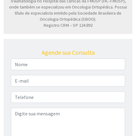
Traumatologia no Hospital das Clínicas da FMUSP (HC-FMUSP),
onde também se especializou em Oncologia Ortopédica. Possui
título de especialista emitido pela Sociedade Brasileira de
Oncologia Ortopédica (SBOO).
Registro CRM – SP 124.892
Agende sua Consulta