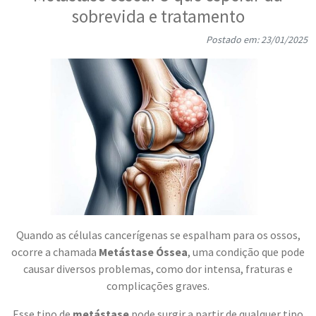
sobrevida e tratamento
Postado em: 23/01/2025
Quando as células cancerígenas se espalham para os ossos,
ocorre a chamada
Metástase Óssea
, uma condição que pode
causar diversos problemas, como dor intensa, fraturas e
complicações graves.
Esse tipo de
metástase
pode surgir a partir de qualquer tipo