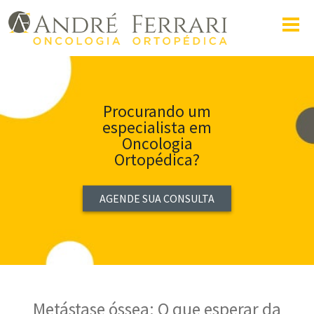
Procurando um
especialista em
Oncologia
Ortopédica?
AGENDE SUA CONSULTA
Metástase óssea: O que esperar da