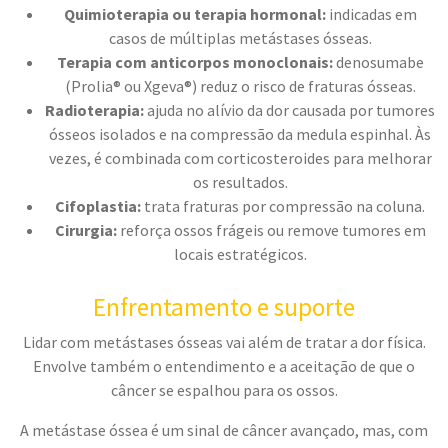
Quimioterapia ou terapia hormonal:
indicadas em
casos de múltiplas metástases ósseas.
Terapia com anticorpos monoclonais:
denosumabe
(Prolia® ou Xgeva®) reduz o risco de fraturas ósseas.
Radioterapia:
ajuda no alívio da dor causada por tumores
ósseos isolados e na compressão da medula espinhal. Às
vezes, é combinada com corticosteroides para melhorar
os resultados.
Cifoplastia:
trata fraturas por compressão na coluna.
Cirurgia:
reforça ossos frágeis ou remove tumores em
locais estratégicos.
Enfrentamento e suporte
Lidar com metástases ósseas vai além de tratar a dor física.
Envolve também o entendimento e a aceitação de que o
câncer se espalhou para os ossos.
A metástase óssea é um sinal de câncer avançado, mas, com