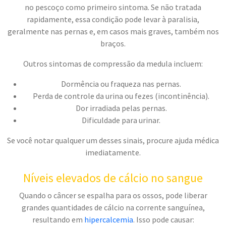
no pescoço como primeiro sintoma. Se não tratada
rapidamente, essa condição pode levar à paralisia,
geralmente nas pernas e, em casos mais graves, também nos
braços.
Outros sintomas de compressão da medula incluem:
Dormência ou fraqueza nas pernas.
Perda de controle da urina ou fezes (incontinência).
Dor irradiada pelas pernas.
Dificuldade para urinar.
Se você notar qualquer um desses sinais, procure ajuda médica
imediatamente.
Níveis elevados de cálcio no sangue
Quando o câncer se espalha para os ossos, pode liberar
grandes quantidades de cálcio na corrente sanguínea,
resultando em
hipercalcemia
. Isso pode causar: