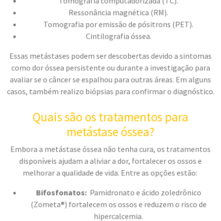
Tomografia computadorizada (TC).
Ressonância magnética (RM).
Tomografia por emissão de pósitrons (PET).
Cintilografia óssea.
Essas metástases podem ser descobertas devido a sintomas
como dor óssea persistente ou durante a investigação para
avaliar se o câncer se espalhou para outras áreas. Em alguns
casos, também realizo biópsias para confirmar o diagnóstico.
Quais são os tratamentos para
metástase óssea?
Embora a metástase óssea não tenha cura, os tratamentos
disponíveis ajudam a aliviar a dor, fortalecer os ossos e
melhorar a qualidade de vida. Entre as opções estão:
Bifosfonatos:
Pamidronato e ácido zoledrônico
(Zometa®) fortalecem os ossos e reduzem o risco de
hipercalcemia.