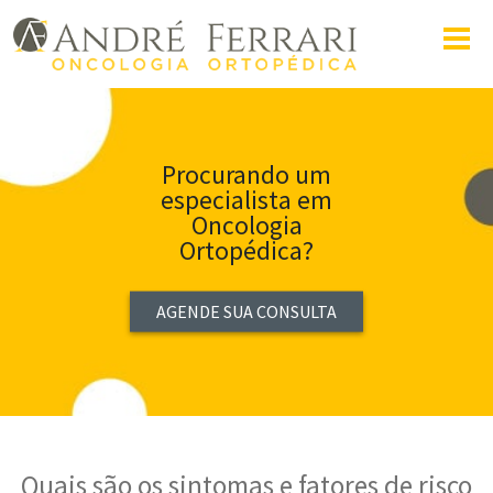
Procurando um
especialista em
Oncologia
Ortopédica?
AGENDE SUA CONSULTA
Quais são os sintomas e fatores de risco