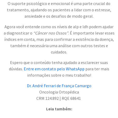
O suporte psicológico e emocional é uma parte crucial do
tratamento, ajudando os pacientes a lidar com o estresse,
ansiedade e os desafios de modo geral.
Agora você entende como os níveis de alp e ldh podem ajudar
a diagnosticar o
“Câncer nos Ossos”
. É importante levar esses
índices em conta, mas para confirmar a existência da doença,
também é necessária uma análise com outros testes e
cuidados.
Espero que o conteúdo tenha ajudado a esclarecer suas
dúvidas.
Entre em contato pelo WhatsApp
para ter mais
informações sobre o meu trabalho!
Dr. André Ferrari de França Camargo
Oncologia Ortopédica
CRM 124.892 | RQE 68641
Leia também: