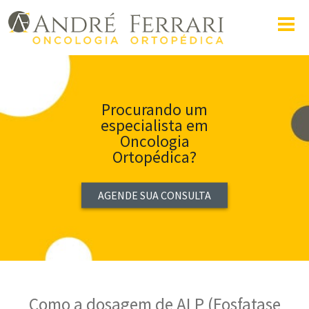
Procurando um
especialista em
Oncologia
Ortopédica?
AGENDE SUA CONSULTA
Como a dosagem de ALP (Fosfatase