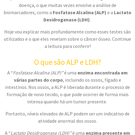
doença, o que muitas vezes envolve a análise de
biomarcadores, como a
Fosfatase Alcalina (ALP)
e a
Lactato
Desidrogenase (LDH)
.
Hoje vou explicar mais profundamente como esses testes são
utilizados e o que eles revelam sobre o câncer ósseo. Continue
a leitura para conferir!
O que são ALP e LDH?
A “
Fosfatase Alcalina (ALP)”
é uma
enzima encontrada em
várias partes do corpo
, incluindo os ossos, fígado e
intestinos. Nos ossos, a ALP é liberada durante o processo de
formação de novo tecido, o que pode ocorrer de forma mais
intensa quando há um tumor presente.
Portanto, níveis elevados de ALP podem ser um indicativo de
atividade anormal dos ossos.
A “
Lactato Desidrogenase (LDH)”
é uma
enzima presente em