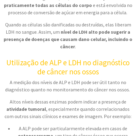
praticamente todas as células do corpo
e está envolvida no
processo de conversão de açúcar em energia para a célula.
Quando as células são danificadas ou destruídas, elas liberam
LDH no sangue. Assim, um
nível de LDH alto pode sugerir a
presença de doenças que causam dano celular, incluindo o
câncer
.
Utilização de ALP e LDH no diagnóstico
de câncer nos ossos
A medição dos níveis de ALP e LDH pode ser útil tanto no
diagnóstico quanto no monitoramento do câncer nos ossos.
Altos níveis dessas enzimas podem indicar a presença de
atividade tumoral
, especialmente quando correlacionados
com outros sinais clínicos e exames de imagem. Por exemplo:
A ALP pode ser particularmente elevada em casos de
osteossarcoma
, um tipo de câncer ósseo que ocorre