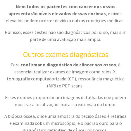
Nem todos os pacientes com câncer nos ossos
apresentarão níveis elevados dessas enzimas
, e níveis
elevados podem ocorrer devido a outras condições médicas.
Por isso, esses testes não são diagnósticos por si só, mas sim
parte de uma avaliação mais ampla.
Outros exames diagnósticos
Para
confirmar o diagnóstico de câncer nos ossos
, é
essencial realizar exames de imagem como raios-X,
tomografia computadorizada (CT), ressonância magnética
(MRI) e PET scans.
Esses exames proporcionam imagens detalhadas que podem
mostrar a localização exata e a extensão do tumor.
A biópsia óssea, onde uma amostra do tecido ósseo é retirada
e examinada sob um microscópio, é o padrão ouro para o
diagnóstico definitivo de câncer nos ossos.