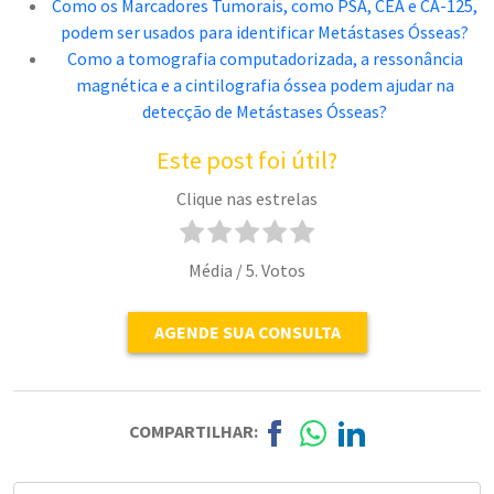
Como os Marcadores Tumorais, como PSA, CEA e CA-125,
podem ser usados para identificar Metástases Ósseas?
Como a tomografia computadorizada, a ressonância
magnética e a cintilografia óssea podem ajudar na
detecção de Metástases Ósseas?
Este post foi útil?
Clique nas estrelas
Média
/ 5. Votos
AGENDE SUA CONSULTA
COMPARTILHAR: